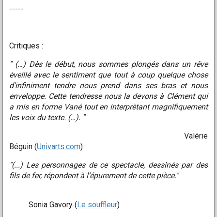
-----
Critiques :
" (…) Dès le début, nous sommes plongés dans un rêve
éveillé avec le sentiment que tout à coup quelque chose
d'infiniment tendre nous prend dans ses bras et nous
enveloppe. Cette tendresse nous la devons à Clément qui
a mis en forme Vané tout en interprètant magnifiquement
les voix du texte. (…). "
Valérie
Béguin (
Univarts.com
)
"(...)
Les personnages de ce spectacle, dessinés par des
fils de fer, répondent à l’épurement de cette pièce.
"
Sonia Gavory (
Le souffleur
)