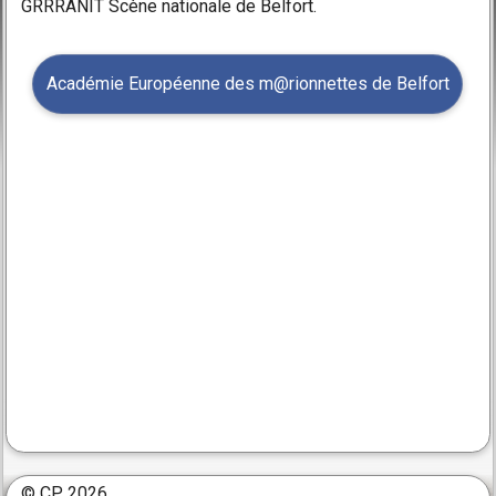
GRRRANIT Scène nationale de Belfort.
Académie Européenne des m@rionnettes de Belfort
© CP 2026